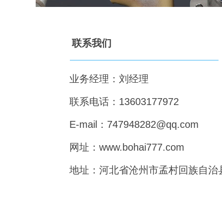
联系我们
业务经理：刘经理
联系电话：13603177972
E-mail：747948282@qq.com
网址：www.bohai777.com
地址：河北省沧州市孟村回族自治