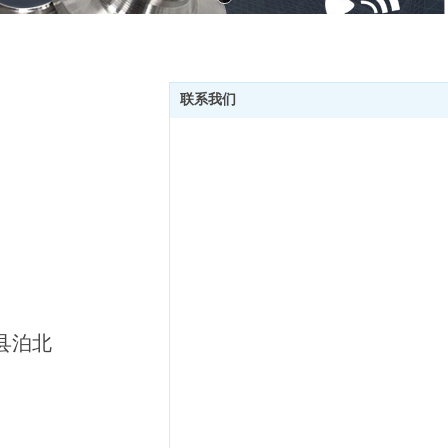
联系我们
县泊北