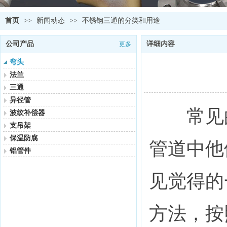
首页
>>
新闻动态
>>
不锈钢三通的分类和用途
公司产品
详细内容
更多
弯头
法兰
三通
异径管
常见的
波纹补偿器
支吊架
保温防腐
管道中他
铝管件
见觉得的
方法，按