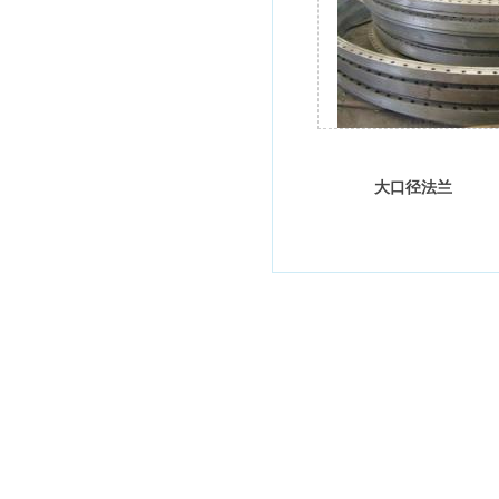
大口径法兰
河北渤海管道装备集
团有限公司..,专营 弯头 法兰 三通 异径
CopyRight 版权所有: 河北渤海管道装备集团有限公司.. 技术