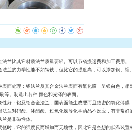
收藏
金法兰比其它材质法兰质量要轻。可以节省搬运费和加工费用。
金法兰的力学性能不如钢铁，但比它的强度高，可以添加铜、镁
种表面处理：铝法兰及其合金法兰表面有氧化膜，呈银白色，相
刷等。制造出各种 颜色和光泽的表面。
象性好：铝及铝合金法兰，国表面能生成硬而且致密的氧化薄膜
铝法兰对硝酸、冰醋酸、过氧化氢等化学药品不反应，有非常好
法兰是非磁性体。
度低时，它的强度反而增加而无脆性，因此它是空想的低温装置