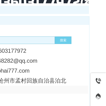
经理
搜索
3177972
48282@qq.com
ai777.com
沧州市孟村回族自治县泊北