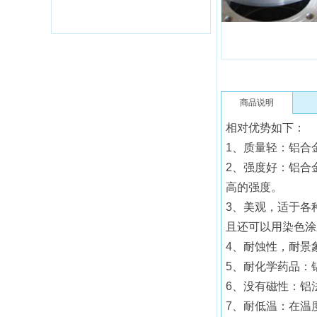
商品说明
相对优势如下：
1、质量轻：铝合
2、强度好：铝合
高的强度。
3、美观，适于各
且还可以用染色涂
4、耐蚀性，耐景
5、耐化学药品：
6、没有磁性：铝
7、耐低温：在温