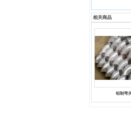
相关商品
铝制弯