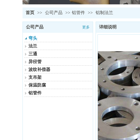
首页
>>
公司产品
>>
铝管件
>>
铝制法兰
公司产品
详细说明
更多
弯头
法兰
三通
异径管
波纹补偿器
支吊架
保温防腐
铝管件